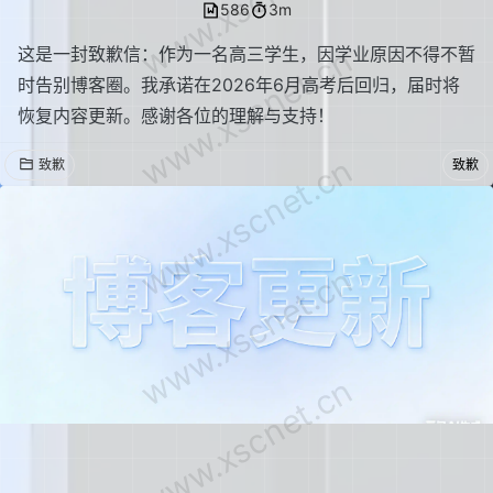
www.xscnet.cn
586
3m
www.xscnet.cn
这是一封致歉信：作为一名高三学生，因学业原因不得不暂
时告别博客圈。我承诺在2026年6月高考后回归，届时将
恢复内容更新。感谢各位的理解与支持！
www.xscnet.cn
致歉
致歉
www.xscnet.cn
www.xscnet.cn
博客框架更新！